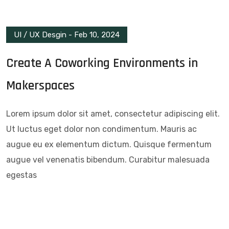
UI / UX Desgin
-
Feb 10, 2024
Create A Coworking Environments in
Makerspaces
Lorem ipsum dolor sit amet, consectetur adipiscing elit.
Ut luctus eget dolor non condimentum. Mauris ac
augue eu ex elementum dictum. Quisque fermentum
augue vel venenatis bibendum. Curabitur malesuada
egestas
Read More