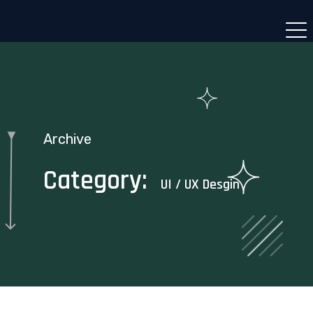
Archive
Category:
UI / UX Desgin