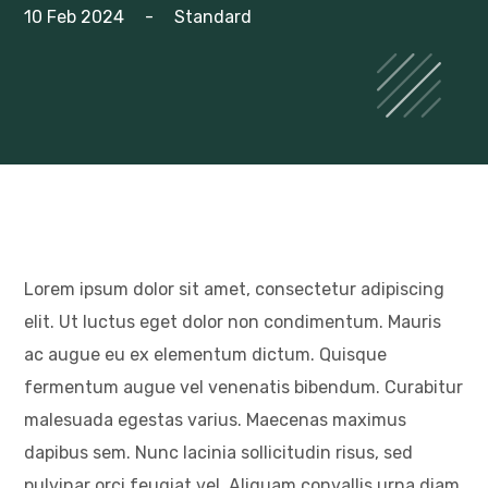
10 Feb 2024
-
Standard
Lorem ipsum dolor sit amet, consectetur adipiscing
elit. Ut luctus eget dolor non condimentum. Mauris
ac augue eu ex elementum dictum. Quisque
fermentum augue vel venenatis bibendum. Curabitur
malesuada egestas varius. Maecenas maximus
dapibus sem. Nunc lacinia sollicitudin risus, sed
pulvinar orci feugiat vel. Aliquam convallis urna diam,